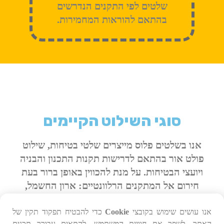
שלטים לפי התקנים הנדרשים
בהתאם להוראות המחמירות.
סוגי השילוט הקיימים
אנו בשלטים פלוס מייצרים שלטי בטיחות, שילוט
פולט אור בהתאם לדרישות תקנות התכנון והבניה
ויועצי הבטיחות. על מנת להכווין באופן ברור בעת
חירום אל המתקנים הרלוונטיים: ארון החשמל,
יציאות החירום, המרחב המוגן, מטפים, עמדות
השליטה למערכות הכיבוי וכו'…
אנו עושים שימוש בקובצי
Cookie
כדי להבטיח תפקוד תקין של
האתר, לשפר את חוויית המשתמש, להתאים עבורך תכנים