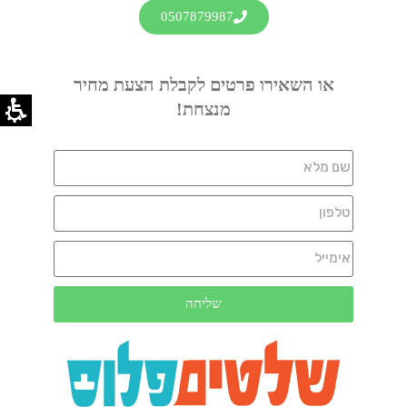
0507879987
או השאירו פרטים לקבלת הצעת מחיר
מנצחת!
שליחה