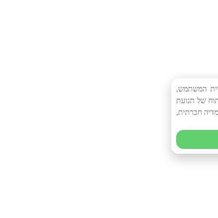
יית המשתמש,
תוח של תנועת
מדיה חברתית,