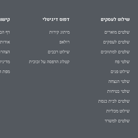
שילוט לעסקים
דפוס דיגיטלי
קישור
שלטים מוארים
מיתוג קירות
דף הב
שלטים לעסקים
רולאפ
אודות
שלטים למתווכים
שילוט רכבים
הצהרת
שלטי פח
קטלוג הדפסה על זכוכית
מדיניו
שילוט פנים
מפת ה
שלטי הנצחה
שלטי בטיחות
שלטים לבית כנסת
שילוט מכליות
שלטים למשרד