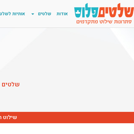
אודות
שלטים
אותיות לשלט
שלטים ב
שילוט ח