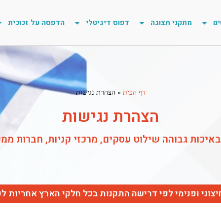
ים
מתקני תצוגה
דפוס דיגיטלי
הדפסה על זכוכית
דף הבית
»
הצהרת נגישות
הצהרת נגישות
איכות גבוהה שילוט עסקים, מרכזי קניות, חברות ממ
יצוני ופנימי לפי דרישה התקנות בכל חלקי הארץ אחריות ל