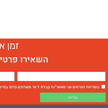
זמן א
השאירו פרטי
בשליחת הפרטים אני מאשר/ת קבלת דיוור משלטים פלוס במייל, וואטסאפ ו-MS
שליחה