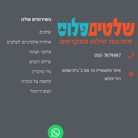
השירותים שלנו
שלטים
אותיות אלומיניום לשלטים
מתקני תצוגה
050-7879987
שילוט רכבים
אזור התעשייה הר טוב ב' בית שמש
גדר מדברת
רח' יהלום
הדפסה על זכוכית
דפוס דיגיטלי