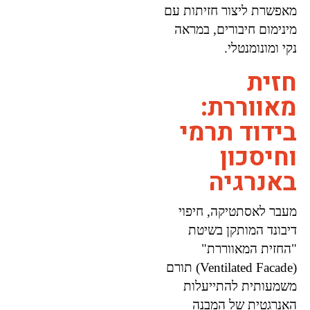
מאפשרת ליצור חזיתות עם
מינימום חיבורים, במראה
נקי ומונומנטלי.
חזית
מאווררת:
בידוד תרמי
וחיסכון
באנרגיה
מעבר לאסתטיקה, חיפוי
דיבונד המותקן בשיטת
"החזית המאווררת"
(Ventilated Facade) תורם
משמעותית להתייעלות
האנרגטית של המבנה