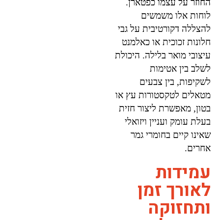
החוזר על עצמו כפטארן.
לוחות אלו משמשים
להצללה דקורטיבית על גבי
חלונות זכוכית או כאלמנט
עיצובי מואר בלילה. היכולת
לשלב בין אטימות
לשקיפות, בין צבעים
מטאלים לטקסטורות עץ או
בטון, מאפשרת ליצור חזית
בעלת עומק ועניין ויזואלי
שאינו קיים בחומרי גמר
אחרים.
עמידות
לאורך זמן
ותחזוקה