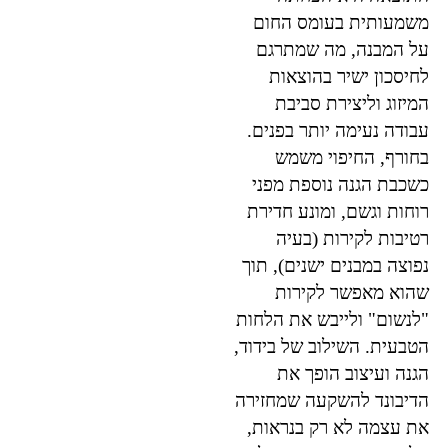
משמעותית בעומס החום
על המבנה, מה שמתרגם
לחיסכון ישיר בהוצאות
המיזוג וליצירת סביבת
עבודה נעימה יותר בפנים.
בחורף, החיפוי משמש
כשכבת הגנה נוספת מפני
רוחות וגשם, ומונע חדירת
רטיבות לקירות (בעיה
נפוצה במבנים ישנים), תוך
שהוא מאפשר לקירות
"לנשום" ולייבש את הלחות
הטבעית. השילוב של בידוד,
הגנה ועיצוב הופך את
הדיבונד להשקעה שמחזירה
את עצמה לא רק בנראות,