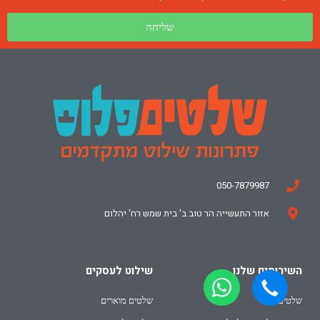
שליחה
050-7879987
אזור התעשייה הר טוב ב' בית שמש רח' יהלום
השירותים שלנו
שילוט לעסקים
שלטים
שלטים מוארים