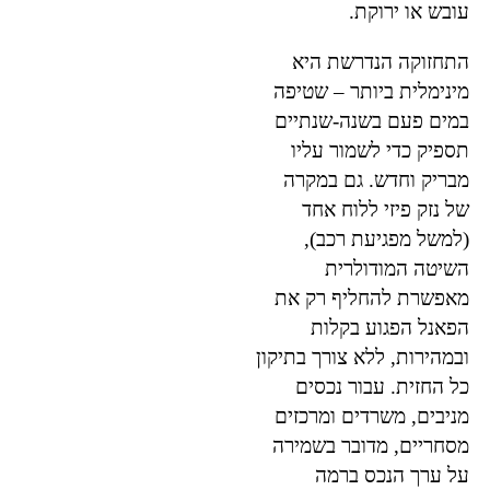
עובש או ירוקת.
התחזוקה הנדרשת היא
מינימלית ביותר – שטיפה
במים פעם בשנה-שנתיים
תספיק כדי לשמור עליו
מבריק וחדש. גם במקרה
של נזק פיזי ללוח אחד
(למשל מפגיעת רכב),
השיטה המודולרית
מאפשרת להחליף רק את
הפאנל הפגוע בקלות
ובמהירות, ללא צורך בתיקון
כל החזית. עבור נכסים
מניבים, משרדים ומרכזים
מסחריים, מדובר בשמירה
על ערך הנכס ברמה