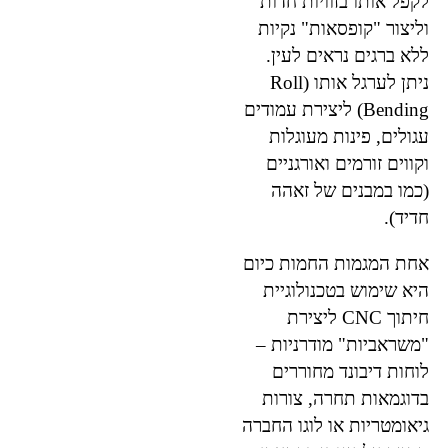
לקפל אותו בזוויות חדות
וליצור "קופסאות" נקיות
ללא ברגים נראים לעין.
ניתן לערגל אותו (Roll
Bending) ליצירת עמודים
עגולים, פינות מעוגלות
וקווים זורמים ואורגניים
(כמו במבנים של זאהה
חדיד).
אחת המגמות החמות כיום
היא שימוש בטכנולוגיית
חיתוך CNC ליצירת
"משראביות" מודרניות –
לוחות דיבונד מחוררים
בדוגמאות תחרה, צורות
גיאומטריות או לוגו החברה