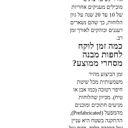
מובילים מעניקים אחריות
של 10 עד 20 שנה על גוון
הלוחות, כך שהם נשארים
רעננים ובוהקים לאורך זמן
רב.
כמה זמן לוקח
לחפות מבנה
מסחרי ממוצע?
זמן הביצוע מהיר
משמעותית מכל שיטת
חיפוי רטובה (כמו אבן או
טיח). מכיוון שהלוחות
מגיעים חתוכים ומוכנים
מהמפעל (Prefabricated),
ההתקנה בשטח היא עניין