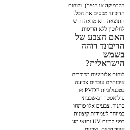
הקרמיקה או הטיח), ולוחות
הדיבונד מכסים את הכל.
התוצאה היא מראה חדש
לחלוטין ללא הריסות.
האם הצבע של
הדיבונד דוהה
בשמש
הישראלית?
לוחות אלומיניום מרוכבים
איכותיים עוברים צביעה
בטכנולוגיית PVDF או
פוליאסטר רב-שכבתי
בתנור. צבעים אלו פותחו
במיוחד לעמידות קיצונית
בפני קרינת UV ותנאי מזג
אוויר קשים. יצרנים