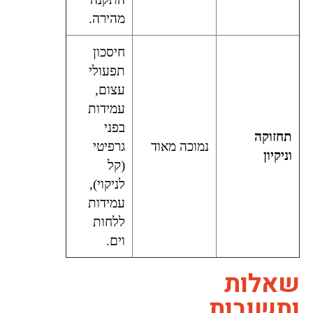
מהירה.
חיסכון
תפעולי
עצום,
עמידות
בפני
תחזוקה
נמוכה מאוד
גרפיטי
וניקיון
(קל
לניקוי),
עמידות
ללחות
וים.
שאלות
ותשובות