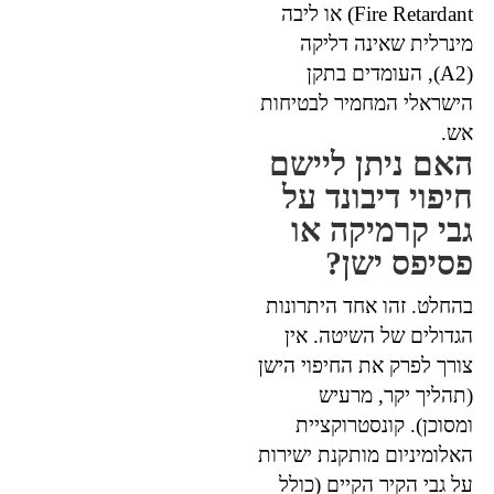
Fire Retardant) או ליבה
מינרלית שאינה דליקה
(A2), העומדים בתקן
הישראלי המחמיר לבטיחות
אש.
האם ניתן ליישם
חיפוי דיבונד על
גבי קרמיקה או
פסיפס ישן?
בהחלט. זהו אחד היתרונות
הגדולים של השיטה. אין
צורך לפרק את החיפוי הישן
(תהליך יקר, מרעיש
ומסוכן). קונסטרוקציית
האלומיניום מותקנת ישירות
על גבי הקיר הקיים (כולל