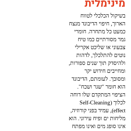
מינימלית
בשיקול הכלכלי לטווח
הארוך, חיפוי הדיבונד מנצח
כמעט כל מתחרה. חומרי
גמר מסורתיים כמו טיח
צבעוני או שליכט אקרילי
נוטים להתלכלך, לדהות
ולהיסדק תוך שנים ספורות,
ומחייבים חידוש יקר
ומסובך. לעומתם, הדיבונד
הוא חומר "שגר ושכח".
הציפוי המתקדם שלו דוחה
לכלוך (Self-Cleaning
effect), עמיד בפני קורוזיה,
מליחות ים ופיח עירוני. הוא
אינו סופג מים ואינו מפתח