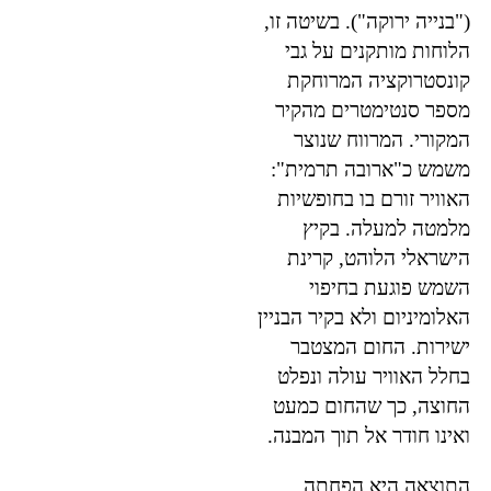
("בנייה ירוקה"). בשיטה זו,
הלוחות מותקנים על גבי
קונסטרוקציה המרוחקת
מספר סנטימטרים מהקיר
המקורי. המרווח שנוצר
משמש כ"ארובה תרמית":
האוויר זורם בו בחופשיות
מלמטה למעלה. בקיץ
הישראלי הלוהט, קרינת
השמש פוגעת בחיפוי
האלומיניום ולא בקיר הבניין
ישירות. החום המצטבר
בחלל האוויר עולה ונפלט
החוצה, כך שהחום כמעט
ואינו חודר אל תוך המבנה.
התוצאה היא הפחתה