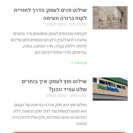
שילוט פנים לעסק: הדרך לחוויית
לקוח ברורה ונעימה
שלטים פלוס - שלטים לעסקים
לקוחות שנכנסים לעסק מחפשים מיד סימנים
שיעזרו להם להבין היכן הם נמצאים ולאן עליהם
לפנות. דלפק קבלה, חדר המתנה, קופה,
שירותים, חדרי טיפול ויציאה הם
קרא עוד »
שילוט חוץ לעסק: איך בוחרים
שלט עמיד ונכון?
שלטים פלוס - שלטים לעסקים
שילוט חוץ הוא חלק מרכזי בנראות של העסק.
הוא פוגש לקוחות עוד לפני חלון הראווה, דלת
הכניסה או איש המכירות, ולכן עליו להיות ברור,
מזוהה