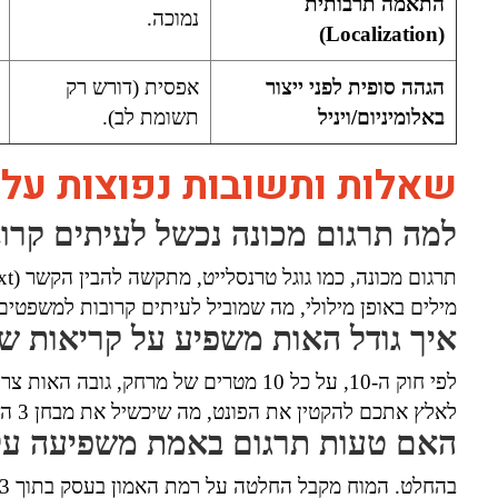
התאמה תרבותית
נמוכה.
(Localization)
הגהה סופית לפני ייצור
אפסית (דורש רק
באלומיניום/ויניל
תשומת לב).
שאלות ותשובות נפוצות על 
למה תרגום מכונה נכשל לעיתים קרו
מילים באופן מילולי, מה שמוביל לעיתים קרובות למשפטים 
איך גודל האות משפיע על קריאות ש
לאלץ אתכם להקטין את הפונט, מה שיכשיל את מבחן 3 השניות של הנהג החולף.
האם טעות תרגום באמת משפיעה על