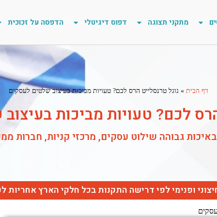
ים
מתקני תצוגה
דפוס דיגיטלי
הדפסה על זכוכית
דף הבית
»
גוגל טרנסלייט הרס לכם? טעויות מביכות בעיצוב שלטים לעסקים
הרס לכם? טעויות מביכות בעיצוב
איכות גבוהה שילוט עסקים, מרכזי קניות, חברות ממ
יצוני ופנימי לפי דרישה התקנות בכל חלקי הארץ אחריות ל
עסקים