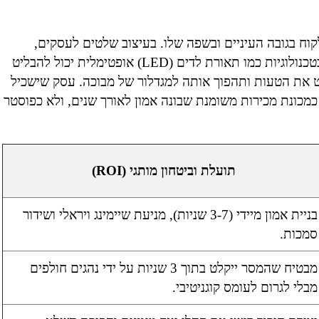
קוח בגובה העיניים ובשפה שלו. בעיצוב שלטים לעסקים,
התרגום חייב להיות חלק אינטגרלי מהקומפוזיציה. שימוש בטכנולוגיות כמו תאורת לדים (LED) אופטימלית יכול להבליט
 את הטעות ותהפוך אותה למגדלור של מבוכה. עסק שישכיל
מכונת מכירות משומנת שבונה אמון לאורך שנים, ולא כפוסטר
תועלת וביטחון מותגי (ROI)
בניית אמון מיידי (3-7 שניות), מניעת שיימינג ויראלי ושידור
סמכות.
מבטיח שהמסר ייקלט בתוך 3 שניות על ידי נהגים חולפים
מבלי לגרום לעומס קוגניטיבי.