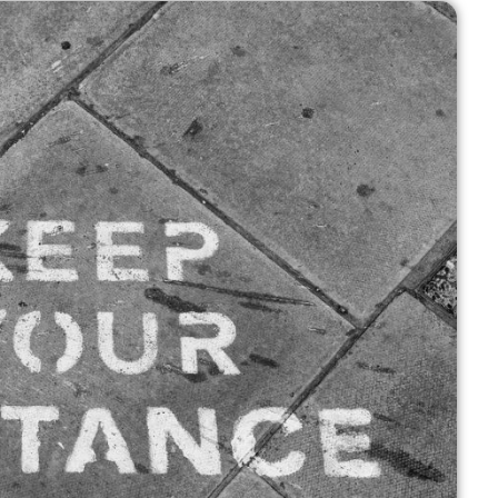
גרפומט דפוס דיגיטלי
1 לפני שנה
מהירות הדפסה יוצאת דופן
ולא מתפשרים על האיכות