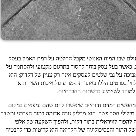
עולם שבו המוח האנושי מקבל החלטה על רמת האמון בעסק
ל מכריע. כאשר בעל עסק בוחר לחסוך בתרגום מקצועי ולהסתמך על
ביכה על גבי שלטים לעסקים אינה רק עניין של דקדוק; היא
זול בפרטים הללו באופן תת-מודע על איכות השירות או
מוקד לשיימינג ברשתות החברתיות.
 מחפשים רמזים חזותיים שיאשרו להם שהם נמצאים במקום
מילולי חסר פשר, הוא מדליק נורה אדומה במוח הצרכני ומשדר
ה להפוך לוויראלית בתוך דקות, ולהפוך השקעה של אלפי
 של התור והפסיכולוגיה של הקריאה היא קריטית כדי להבטיח