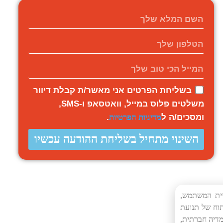
קרא עוד »
בשליחת הפרטים אני מאשר/ת קבלת דיוור
משלטים פלוס במייל, וואטסאפ ו-SMS,
ומסכים/ה ל
מדיניות הפרטיות
.
השינוי מתחיל בשליחת ההודעה עכשיו
יית המשתמש,
תוח של תנועת
מדיה חברתית,