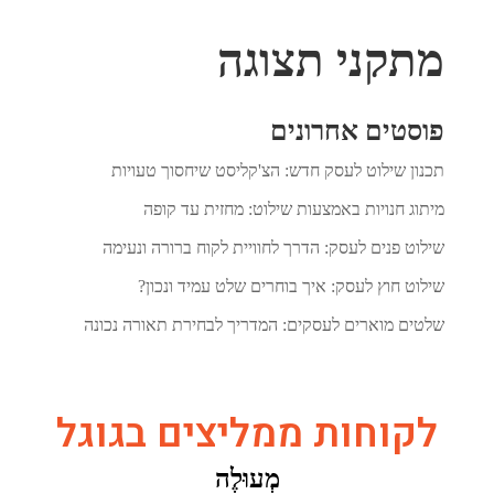
מתקני תצוגה
פוסטים אחרונים
תכנון שילוט לעסק חדש: הצ'קליסט שיחסוך טעויות
מיתוג חנויות באמצעות שילוט: מחזית עד קופה
שילוט פנים לעסק: הדרך לחוויית לקוח ברורה ונעימה
שילוט חוץ לעסק: איך בוחרים שלט עמיד ונכון?
שלטים מוארים לעסקים: המדריך לבחירת תאורה נכונה
לקוחות ממליצים בגוגל
מְעוּלֶה