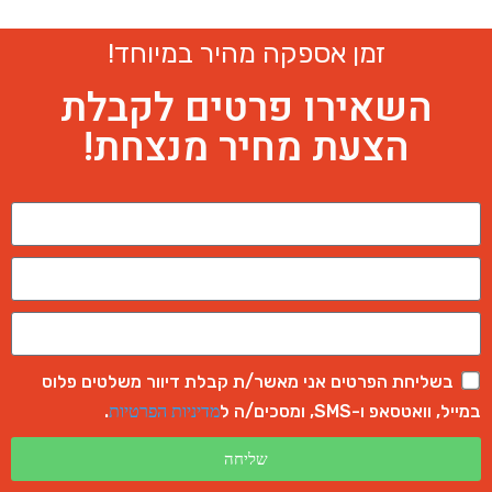
זמן אספקה מהיר במיוחד!
השאירו פרטים לקבלת
הצעת מחיר מנצחת!
בשליחת הפרטים אני מאשר/ת קבלת דיוור משלטים פלוס
במייל, וואטסאפ ו-SMS, ומסכים/ה ל
.
מדיניות הפרטיות
שליחה