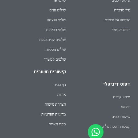
שילוט רכבים
שלטי פח
גדר מדברת
שילוט פנים
הדפסה על זכוכית
שלטי הנצחה
דפוס דיגיטלי
שלטי בטיחות
שלטים לבית כנסת
שילוט מכליות
שלטים למשרד
קישורים חשובים
דפוס דיגיטלי
דף הבית
אודות
מיתוג קירות
הצהרת נגישות
רולאפ
מדיניות הפרטיות
שילוט רכבים
מפת האתר
קטלוג הדפסה על זכוכית