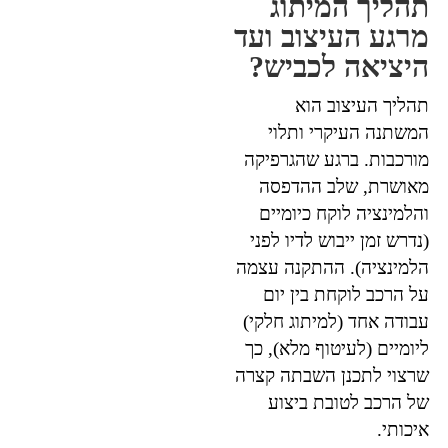
תהליך המיתוג
מרגע העיצוב ועד
היציאה לכביש?
תהליך העיצוב הוא
המשתנה העיקרי ותלוי
מורכבות. ברגע שהגרפיקה
מאושרת, שלב ההדפסה
והלמינציה לוקח כיומיים
(נדרש זמן ייבוש לדיו לפני
הלמינציה). ההתקנה עצמה
על הרכב לוקחת בין יום
עבודה אחד (למיתוג חלקי)
ליומיים (לעיטוף מלא), כך
שרצוי לתכנן השבתה קצרה
של הרכב לטובת ביצוע
איכותי.