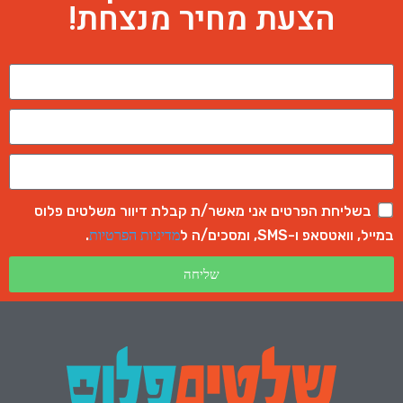
הצעת מחיר מנצחת!
בשליחת הפרטים אני מאשר/ת קבלת דיוור משלטים פלוס
במייל, וואטסאפ ו-SMS, ומסכים/ה ל
.
מדיניות הפרטיות
שליחה