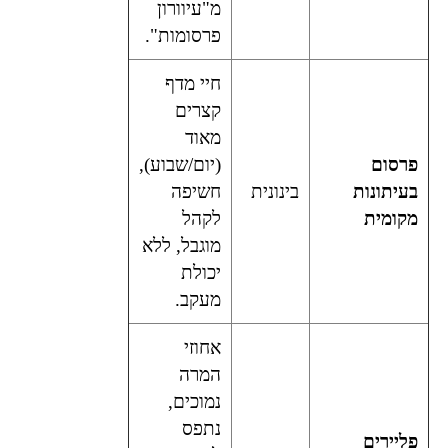
מ"עיוורון
פרסומות".
חיי מדף
קצרים
מאוד
פרסום
(יום/שבוע),
בעיתונות
בינונית
חשיפה
מקומית
לקהל
מוגבל, ללא
יכולת
מעקב.
אחוזי
המרה
נמוכים,
נתפס
פליירים