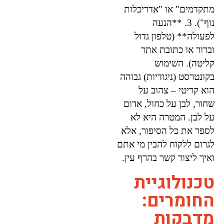
מתקדמים" או "אדריכלות
נוף"). 3. **הנעה
לפעולה** (טלפון גדול
וברור או כתובת אתר
קליטה). השימוש
בקונטרסט (ניגודיות) גבוהה
הוא קריטי – צהוב על
שחור, לבן על כחול, אדום
על לבן. המטרה היא לא
לספר את כל הסיפור, אלא
לגרום ללקוח להבין מי אתם
ואיך ליצור קשר בהרף עין.
טכנולוגיית
החומרים:
מדבקות