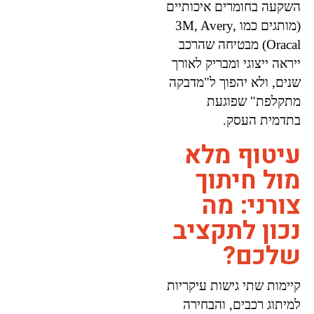
השקעה בחומרים איכותיים
(מותגים כמו 3M, Avery,
Oracal) מבטיחה שהרכב
ייראה ייצוגי ומבריק לאורך
שנים, ולא יהפוך ל"מדבקה
מתקלפת" שפוגעת
בתדמית העסק.
עיטוף מלא
מול חיתוך
צורני: מה
נכון לתקציב
שלכם?
קיימות שתי גישות עיקריות
למיתוג רכבים, והבחירה