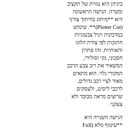
ביניהן היא נגזרת של תקציב
ומטרה. הגישה הראשונה
היא **מיתוג בחיתוך צורני
(Plotter Cut)**: שימוש
במדבקות ויניל צבעוניות
חתוכות לפי צורת הלוגו
והאותיות. זהו פתרון
חסכוני, נקי וסולידי,
המשאיר את רוב צבע הרכב
המקורי גלוי. הוא מתאים
מאוד לציי רכב גדולים,
לרכבי ליסינג, ולעסקים
שרוצים מראה מכובד ולא
צעקני.
הגישה השנייה היא
**עיטוף מלא (Full