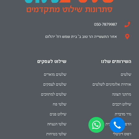
050-7879987
אזור התעשייה הר טוב ב' בית שמש רח' יהלום
השירותים שלנו
שילוט לעסקים
שלטים
שלטים מוארים
אותיות אלומיניום לשלטים
שלטים לעסקים
מתקני תצוגה
שלטים למתווכים
שילוט רכבים
שלטי פח
גדר מדברת
שילוט פנים
הדפסה על זכוכית
שלטי הנצחה
דפוס דיגיטלי
שלטי בטיחות