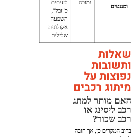
נמוכה
לעיתים
ומגנטים
כ"זבל",
השפעה
אקולוגית
שלילית.
שאלות
ותשובות
נפוצות על
מיתוג רכבים
האם מותר למתג
רכב ליסינג או
רכב שכור?
ברוב המקרים כן, אך חובה