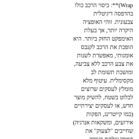
Wrap)**: כיסוי הרכב כולו
בהדפסה דיגיטלית
צבעונית. זוהי האופציה
היקרה יותר, אך בעלת
האימפקט החזק ביותר. היא
הופכת את הרכב לקנבס
אומנותי, מאפשרת לשנות
את צבע הרכב ללא צביעה,
ומושכת תשומת לב
מקסימלית. עיטוף מלא
מומלץ לעסקים שרוצים
לבלוט בשטח, להשיק מוצר
חדש, או לעסקים יצירתיים
(כמו קייטרינג, הפקות
אירועים, ומשקאות אנרגיה)
שחייבים "לצעוק" את