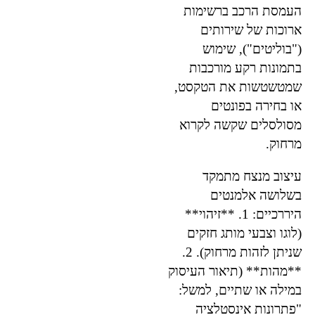
העמסת הרכב ברשימות
ארוכות של שירותים
("בוליטים"), שימוש
בתמונות רקע מורכבות
שמטשטשות את הטקסט,
או בחירה בפונטים
מסולסלים שקשה לקרוא
מרחוק.
עיצוב מנצח מתמקד
בשלושה אלמנטים
היררכיים: 1. **זיהוי**
(לוגו וצבעי מותג חזקים
שניתן לזהות מרחוק). 2.
**מהות** (תיאור העיסוק
במילה או שתיים, למשל:
"פתרונות אינסטלציה