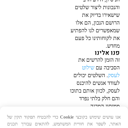
והנכונות ליצור שלטים
שישאירו בדיוק את
הרושם הנכון, הם אלו
שמאפשרים לנו להפתיע
את לקוחותינו כל פעם
מחדש.
פנו אלינו
זה הזמן להרשים את
הסביבה עם
שילוט
לעסק
. השלטים יכולים
לעודד אנשים להיכנס
לעסק, לכוון אותם בתוכו
והם חלק בלתי נפרד
ממיתוג המבנה.
המומחיות שלנו בשלטים
אנו עושים שימוש בקובצי
Cookie
כדי להבטיח תפקוד תקין של
פלוס היא יצירת שלמות.
האתר, לשפר את חוויית המשתמש, להתאים עבורך תכנים