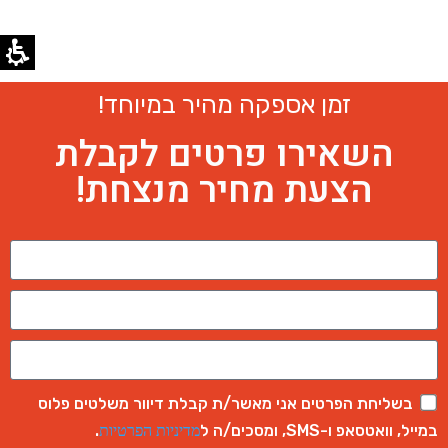
זמן אספקה מהיר במיוחד!
השאירו פרטים לקבלת
הצעת מחיר מנצחת!
בשליחת הפרטים אני מאשר/ת קבלת דיוור משלטים פלוס
במייל, וואטסאפ ו-SMS, ומסכים/ה ל
.
מדיניות הפרטיות