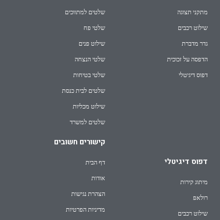
מתקני תצוגה
שלטים למתווכים
שילוט רכבים
שלטי פח
גדר מדברת
שילוט פנים
הדפסה על זכוכית
שלטי הנצחה
דפוס דיגיטלי
שלטי בטיחות
שלטים לבית כנסת
שילוט מכליות
שלטים למשרד
קישורים חשובים
דפוס דיגיטלי
דף הבית
אודות
מיתוג קירות
הצהרת נגישות
רולאפ
מדיניות הפרטיות
שילוט רכבים