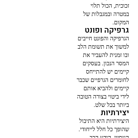
זכוכית, הכול תלוי
במטרה ובמגבלות של
המקום.
גרפיקה ופונט
הגרפיקה והפונט חייבים
למשוך את תשומת הלב
ובו זמנית להעביר את
המסר הנכון. בעסקים
קיימים יש להתייחס
לחומרים הגרפיים שכבר
קיימים ולהביא אותם
לידי ביטוי בצורה הטובה
ביותר בכל שלט.
יצירתיות
היצירתיות היא התיבול
שהופך כל חלל לייחודי.
הניסיון, הידע הרב