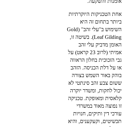
אומנות והשקעה.
אחת הטכניקות היוקרתיות
ביותר בתחום זה היא
השימוש ב"עלי זהב" (Gold
Leaf Gilding). בשיטה זו,
האומן מדביק עלי זהב
אמיתי (לרוב 23 קראט) על
גבי הזכוכית בחלון הראווה
או על דלת הכניסה. הזהב
בוהק באור השמש בצורה
ששום צבע זהב סינתטי לא
יכול לחקות, ומשדר יוקרה
קלאסית ומאופקת. טכניקה
זו נפוצה מאוד במשרדי
עורכי דין ותיקים, חנויות
תכשיטים, וקעקענים, והיא