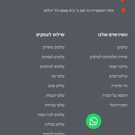
אזור התעשייה הר טוב ב' בית שמש רח' יהלום
השירותים שלנו
שילוט לעסקים
שלטים
שלטים מוארים
אותיות אלומיניום לשלטים
שלטים לעסקים
מתקני תצוגה
שלטים למתווכים
שילוט רכבים
שלטי פח
גדר מדברת
שילוט פנים
הדפסה על זכוכית
שלטי הנצחה
דפוס דיגיטלי
שלטי בטיחות
שלטים לבית כנסת
שילוט מכליות
שלטים למשרד