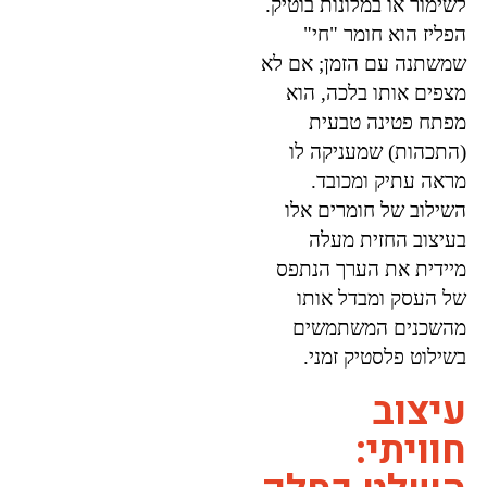
לשימור או במלונות בוטיק.
הפליז הוא חומר "חי"
שמשתנה עם הזמן; אם לא
מצפים אותו בלכה, הוא
מפתח פטינה טבעית
(התכהות) שמעניקה לו
מראה עתיק ומכובד.
השילוב של חומרים אלו
בעיצוב החזית מעלה
מיידית את הערך הנתפס
של העסק ומבדל אותו
מהשכנים המשתמשים
בשילוט פלסטיק זמני.
עיצוב
חוויתי: