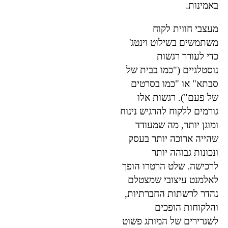
באמינות.
מעצבי חווית לקוח
משתמשים בשילוט וינטג'
כדי לעורר רגשות
נוסטלגיים ("כמו בבית של
סבתא" או "כמו בסרטים
של פעם"). רגשות אלו
גורמים ללקוח להרגיש נינוח
ומוגן יותר, מה שמעודד
שהייה ארוכה יותר בעסק
ונכונות גבוהה יותר
לרכישה. שלט הרטרו הופך
לאלמנט עיצובי שמצטלם
נהדר לרשתות החברתיות,
והלקוחות הופכים
לשגרירים של המותג פשוט