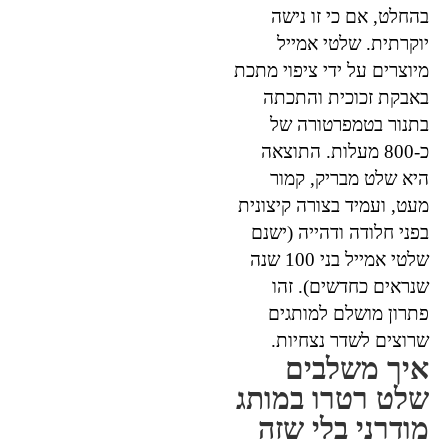
בהחלט, אם כי זו נישה
יוקרתית. שלטי אמייל
מיוצרים על ידי ציפוי מתכת
באבקת זכוכית והתכתה
בתנור בטמפרטורה של
כ-800 מעלות. התוצאה
היא שלט מבריק, קמור
מעט, ועמיד בצורה קיצונית
בפני חלודה ודהייה (ישנם
שלטי אמייל בני 100 שנה
שנראים כחדשים). זהו
פתרון מושלם למותגים
שרוצים לשדר נצחיות.
איך משלבים
שלט רטרו במותג
מודרני בלי שזה