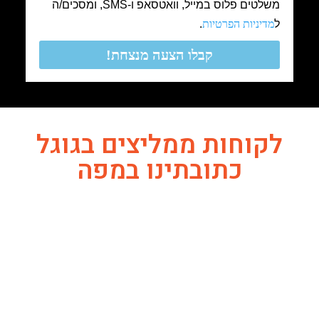
משלטים פלוס במייל, וואטסאפ ו-SMS, ומסכים/ה
ל
מדיניות הפרטיות
.
קבלו הצעה מנצחת!
לקוחות ממליצים בגוגל
כתובתינו במפה