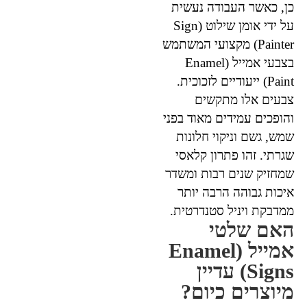
כן, כאשר העבודה נעשית
על ידי אומן שילוט (Sign
Painter) מקצועי המשתמש
בצבעי אמייל (Enamel
Paint) ייעודיים לזכוכית.
צבעים אלו מתקשים
והופכים עמידים מאוד בפני
שמש, גשם וניקוי חלונות
שגרתי. זהו פתרון קלאסי
שמחזיק שנים רבות ומשדר
איכות גבוהה הרבה יותר
ממדבקת ויניל סטנדרטית.
האם שלטי
אמייל (Enamel
Signs) עדיין
מיוצרים כיום?