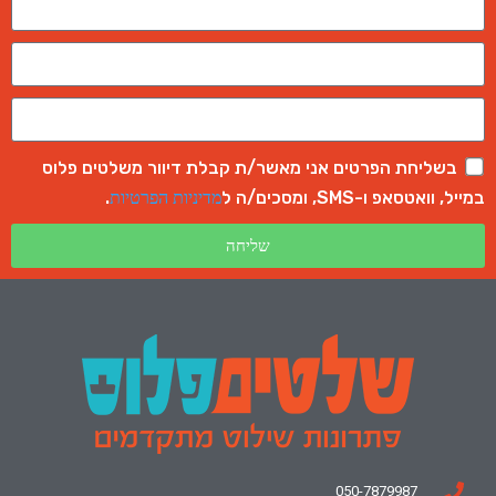
בשליחת הפרטים אני מאשר/ת קבלת דיוור משלטים פלוס
במייל, וואטסאפ ו-SMS, ומסכים/ה ל
.
מדיניות הפרטיות
שליחה
050-7879987