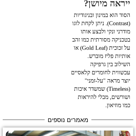
ייראה מיושן?
הסוד הוא במינון ובניגודיות
(Contrast). ניתן לקחת לוגו
מודרני ונקי ולבצע אותו
בטכניקה מסורתית כמו זהב
על זכוכית (Gold Leaf) או
אותיות פליז מוברש.
השילוב בין גרפיקה
עכשווית לחומרים קלאסיים
יוצר מראה "על-זמני"
(Timeless) שמשדר איכות
ושורשים, מבלי להיראות
כמו מוזיאון.
מאמרים נוספים