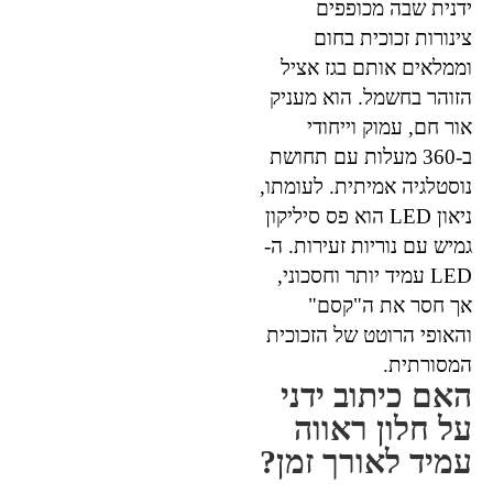
ידנית שבה מכופפים
צינורות זכוכית בחום
וממלאים אותם בגז אציל
הזוהר בחשמל. הוא מעניק
אור חם, עמוק וייחודי
ב-360 מעלות עם תחושת
נוסטלגיה אמיתית. לעומתו,
ניאון LED הוא פס סיליקון
גמיש עם נוריות זעירות. ה-
LED עמיד יותר וחסכוני,
אך חסר את ה"קסם"
והאופי הרוטט של הזכוכית
המסורתית.
האם כיתוב ידני
על חלון ראווה
עמיד לאורך זמן?