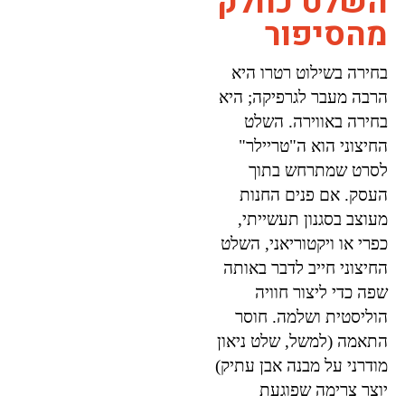
השלט כחלק
מהסיפור
בחירה בשילוט רטרו היא
הרבה מעבר לגרפיקה; היא
בחירה באווירה. השלט
החיצוני הוא ה"טריילר"
לסרט שמתרחש בתוך
העסק. אם פנים החנות
מעוצב בסגנון תעשייתי,
כפרי או ויקטוריאני, השלט
החיצוני חייב לדבר באותה
שפה כדי ליצור חוויה
הוליסטית ושלמה. חוסר
התאמה (למשל, שלט ניאון
מודרני על מבנה אבן עתיק)
יוצר צרימה שפוגעת