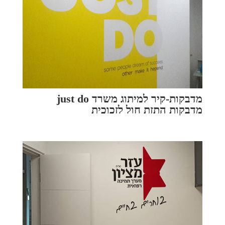
מדבקות-קיר למיתוג משרד just do
מדבקות התזת חול לזכוכית