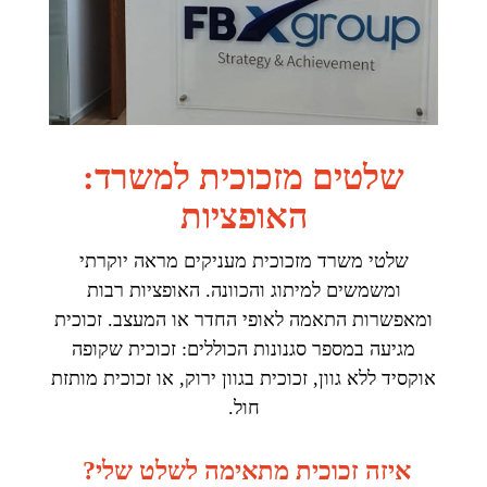
שלטים מזכוכית למשרד:
האופציות
שלטי משרד מזכוכית מעניקים מראה יוקרתי
ומשמשים למיתוג והכוונה. האופציות רבות
ומאפשרות התאמה לאופי החדר או המעצב. זכוכית
מגיעה במספר סגנונות הכוללים: זכוכית שקופה
אוקסיד ללא גוון, זכוכית בגוון ירוק, או זכוכית מותזת
חול.
איזה זכוכית מתאימה לשלט שלי?