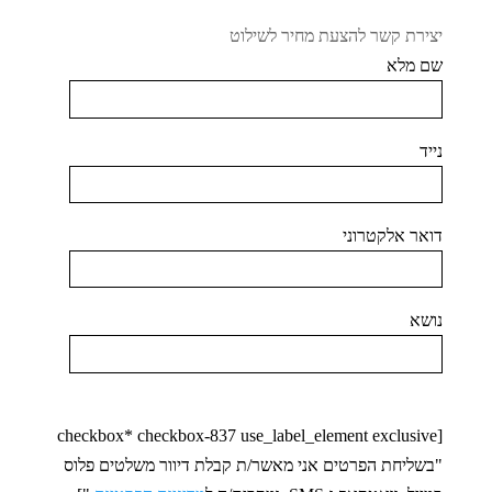
יצירת קשר להצעת מחיר לשילוט
שם מלא
נייד
דואר אלקטרוני
נושא
[checkbox* checkbox-837 use_label_element exclusive
"בשליחת הפרטים אני מאשר/ת קבלת דיוור משלטים פלוס