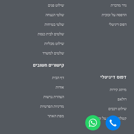
גדר מדברת
שילוט פנים
הדפסה על זכוכית
שלטי הנצחה
דפוס דיגיטלי
שלטי בטיחות
שלטים לבית כנסת
שילוט מכליות
שלטים למשרד
קישורים חשובים
דפוס דיגיטלי
דף הבית
אודות
מיתוג קירות
הצהרת נגישות
רולאפ
מדיניות הפרטיות
שילוט רכבים
מפת האתר
קטלוג הדפסה על זכוכית