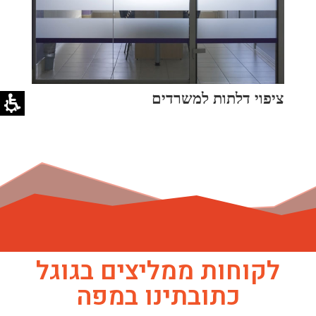
ציפוי דלתות למשרדים
לקוחות ממליצים בגוגל
כתובתינו במפה