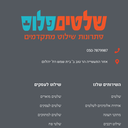
050-7879987
אזור התעשייה הר טוב ב' בית שמש רח' יהלום
השירותים שלנו
שילוט לעסקים
שלטים
שלטים מוארים
אותיות אלומיניום לשלטים
שלטים לעסקים
מתקני תצוגה
שלטים למתווכים
שילוט רכבים
שלטי פח