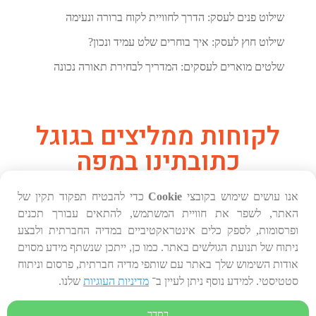
שילוט פנים לעסק: הדרך לחוויית לקוח ברורה ונעימה
שילוט חוץ לעסק: איך בוחרים שלט עמיד ונכון?
שלטים מוארים לעסקים: המדריך לבחירת תאורה נכונה
לקוחות ממליצים בגוגל
כתובתינו במפה
אנו עושים שימוש בקובצי
Cookie
כדי להבטיח תפקוד תקין של
האתר, לשפר את חוויית המשתמש, להתאים עבורך תכנים
ופרסומות, לספק כלים אינטראקטיביים במדיה החברתית ולבצע
ניתוח של תנועת הגולשים באתר. כמו כן, ייתכן שנשתף מידע מסוים
אודות השימוש שלך באתר עם שותפי מדיה חברתית, פרסום וניתוח
סטטיסטי. למידע נוסף ניתן לעיין ב־
מדיניות העוגיות
שלנו.
בסדר