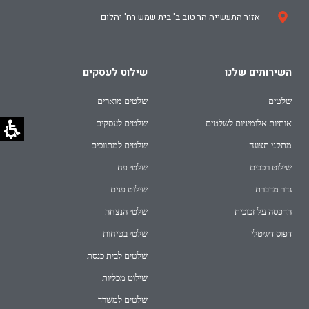
אזור התעשייה הר טוב ב' בית שמש רח' יהלום
השירותים שלנו
שילוט לעסקים
שלטים
שלטים מוארים
אותיות אלומיניום לשלטים
שלטים לעסקים
מתקני תצוגה
שלטים למתווכים
שילוט רכבים
שלטי פח
גדר מדברת
שילוט פנים
הדפסה על זכוכית
שלטי הנצחה
דפוס דיגיטלי
שלטי בטיחות
שלטים לבית כנסת
שילוט מכליות
שלטים למשרד