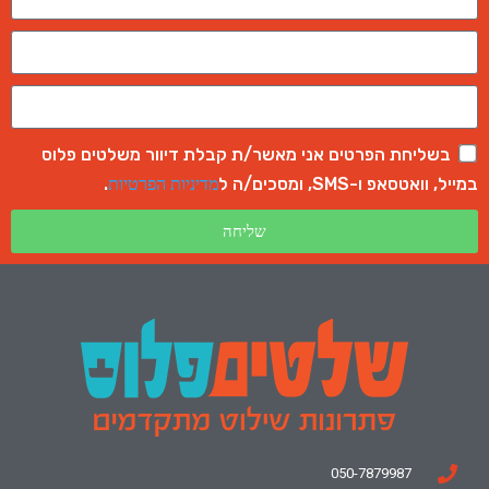
בשליחת הפרטים אני מאשר/ת קבלת דיוור משלטים פלוס
במייל, וואטסאפ ו-SMS, ומסכים/ה ל
.
מדיניות הפרטיות
שליחה
050-7879987